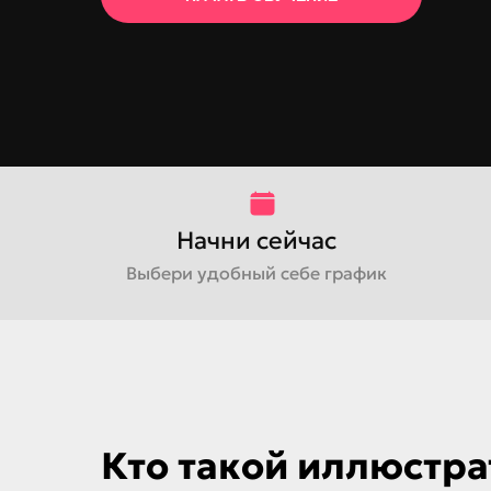
Начни сейчас
Выбери удобный себе график
Кто такой иллюстра