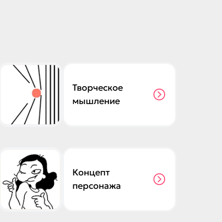
Творческое
мышление
Концепт
персонажа