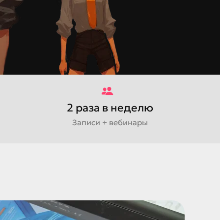
2 раза в неделю
Записи + вебинары