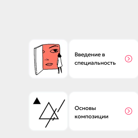
Введение в
специальность
Основы
композиции