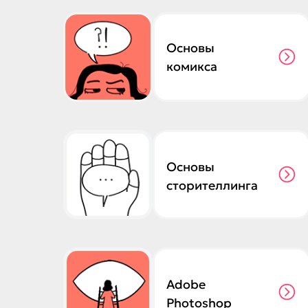
Основы
комикса
Основы
сторителлинга
Adobe
Photoshop