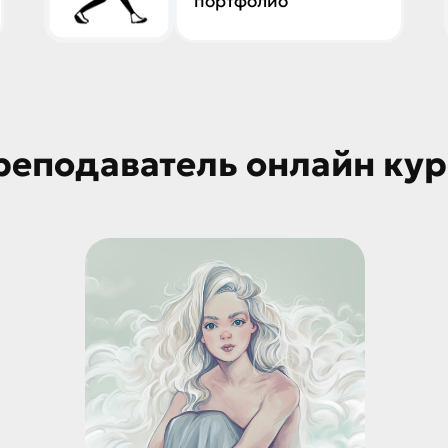
портфолио
реподаватель онлайн кур