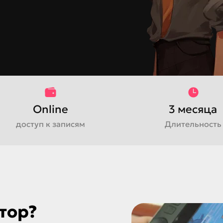
Online
3 месяца
доступ к записям
Длительность
тор?