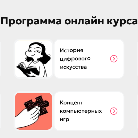
Программа онлайн курса
История
цифрового
искусства
Концепт
компьютерных
игр